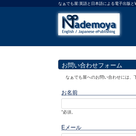
なぁでも屋:英語と日本語による電子出版と
お問い合わせフォーム
なぁでも屋へのお問い合わせには、
お名前
*必須。
Eメール